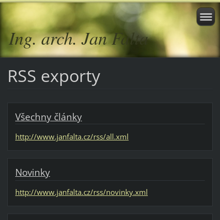
Ing. arch. Jan Falta
RSS exporty
Všechny články
http://www.janfalta.cz/rss/all.xml
Novinky
http://www.janfalta.cz/rss/novinky.xml