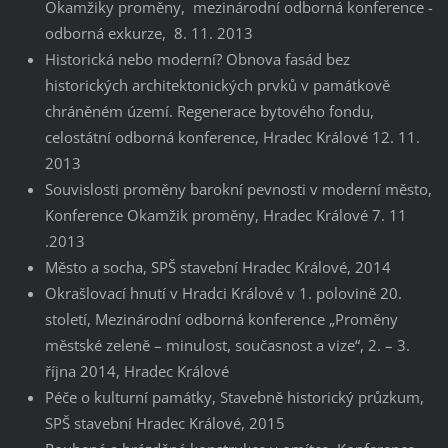
Okamžiky proměny, mezinárodní odborná konference -
odborná exkurze, 8. 11. 2013
Historická nebo moderní? Obnova fasád bez
historických architektonických prvků v památkově
chráněném území. Regenerace bytového fondu,
celostátní odborná konference, Hradec Králové 12. 11.
2013
Souvislosti proměny barokní pevnosti v moderní město,
Konference Okamžik proměny, Hradec Králové 7. 11
.2013
Město a socha, SPŠ stavební Hradec Králové, 2014
Okrašlovací hnutí v Hradci Králové v 1. polovině 20.
století, Mezinárodní odborná konference „Proměny
městské zeleně – minulost, současnost a vize“, 2. – 3.
října 2014, Hradec Králové
Péče o kulturní památky, Stavebně historický průzkum,
SPŠ stavební Hradec Králové, 2015