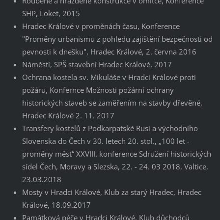
Roubené a hrázděné konstrukce v omítce, Konference
SHP, Loket, 2015
Hradec Králové v proměnách času, Konference
"Proměny urbanismu z pohledu zajištění bezpečnosti od
pevnosti k dnešku", Hradec Králové, 2. června 2016
Náměstí, SPŠ stavební Hradec Králové, 2017
Ochrana kostela sv. Mikuláše v Hradci Králové proti
požáru, Konfernce Možnosti požární ochrany
historických staveb se zaměřením na stavby dřevěné,
Hradec Králové 2. 11. 2017
Transfery kostelů z Podkarpatské Rusi a východního
Slovenska do Čech v 30. letech 20. stol., „100 let -
proměny měst“ XXVIII. konference Sdružení historických
sídel Čech, Moravy a Slezska, 22. - 24. 03 2018, Valtice,
23.03.2018
Mosty v Hradci Králové, Klub za starý Hradec, Hradec
Králové, 18.09.2017
Památková péče v Hradci Králové, Klub důchodců