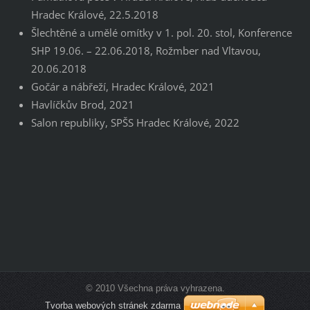
Hradec Králové, 22.5.2018
Šlechtěné a umělé omítky v 1. pol. 20. stol, Konference
SHP 19.06. – 22.06.2018, Rožmber nad Vltavou,
20.06.2018
Gočár a nábřeží, Hradec Králové, 2021
Havlíčkův Brod, 2021
Salon republiky, SPŠS Hradec Králové, 2022
© 2010 Všechna práva vyhrazena.
Tvorba webových stránek zdarma